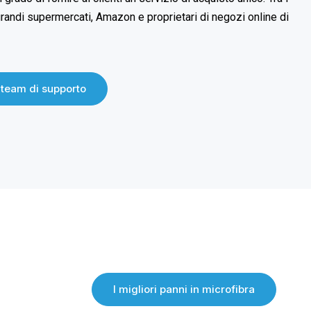
 grandi supermercati, Amazon e proprietari di negozi online di
o team di supporto
I migliori panni in microfibra