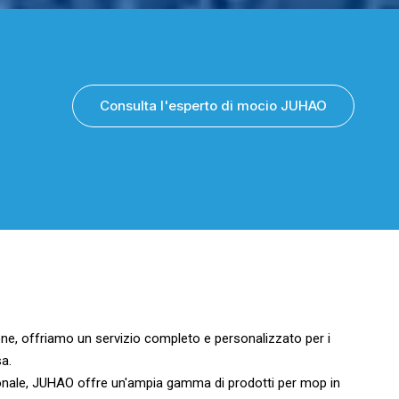
Consulta l'esperto di mocio JUHAO
one, offriamo un servizio completo e personalizzato per i
sa.
sionale, JUHAO offre un'ampia gamma di prodotti per mop in