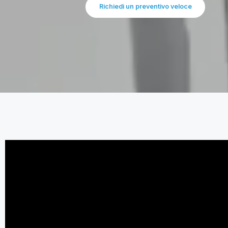
Richiedi un preventivo veloce