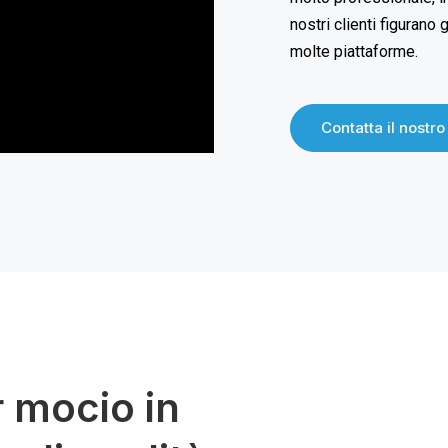
nostri clienti figurano
molte piattaforme.
Contatta il nostr
r mocio in