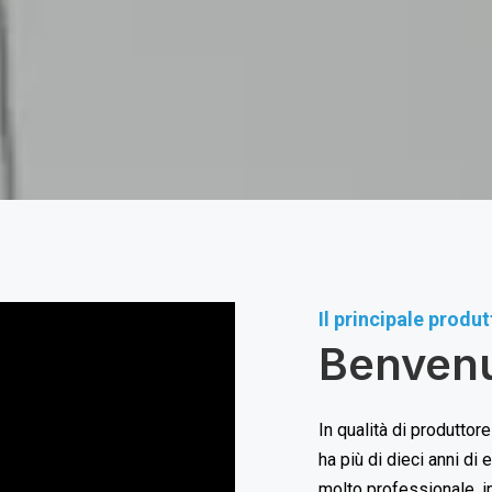
Il principale produt
Benven
In qualità di produttore
ha più di dieci anni d
molto professionale, in 