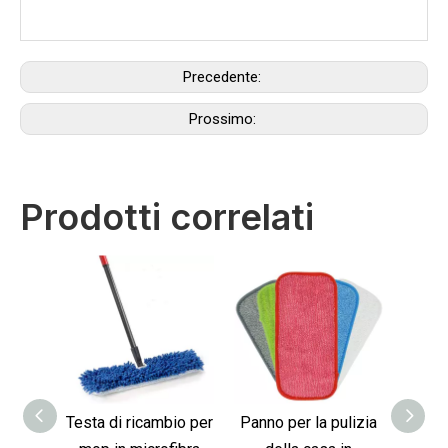
Precedente:
Prossimo:
Prodotti correlati
Testa di ricambio per
Panno per la pulizia
Cuscin