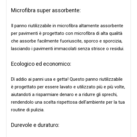
Microfibra super assorbente:
Il panno riutilizzabile in microfibra altamente assorbente
per pavimenti è progettato con microfibra di alta qualità
che assorbe facilmente fuoriuscite, sporco e sporcizia,
lasciando i pavimenti immacolati senza strisce o residui.
Ecologico ed economico:
Dì addio ai panni usa e getta! Questo panno riutilizzabile
è progettato per essere lavato e utilizzato più e più volte,
aiutandoti a risparmiare denaro e a ridurre gli sprechi,
rendendolo una scelta rispettosa dell'ambiente per la tua
routine di pulizia.
Durevole e duraturo: