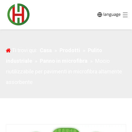
Mocio in microfibra altamente assorbente
riutilizzabile per pavimenti
Ti trovi qui:
Casa
»
Prodotti
»
Pulito
industriale
»
Panno in microfibra
»
Mocio
riutilizzabile per pavimenti in microfibra altamente
assorbente