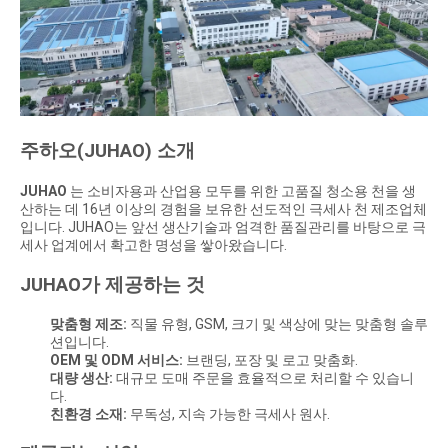
주하오(JUHAO) 소개
JUHAO
는 소비자용과 산업용 모두를 위한 고품질 청소용 천을 생
산하는 데 16년 이상의 경험을 보유한 선도적인 극세사 천 제조업체
입니다. JUHAO는 앞선 생산기술과 엄격한 품질관리를 바탕으로 극
세사 업계에서 확고한 명성을 쌓아왔습니다.
JUHAO가 제공하는 것
맞춤형 제조:
직물 유형, GSM, 크기 및 색상에 맞는 맞춤형 솔루
션입니다.
OEM 및 ODM 서비스:
브랜딩, 포장 및 로고 맞춤화.
대량 생산:
대규모 도매 주문을 효율적으로 처리할 수 있습니
다.
친환경 소재:
무독성, 지속 가능한 극세사 원사.