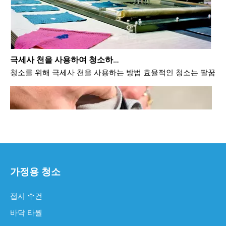
극세사 천을 사용하여 청소하는 방법
청소를 위해 극세사 천을 사용하는 방법 효율적인 청소는 팔꿈치 
가정용 청소
접시 수건
극세사 천이 안경 청소에 좋은가요?
바닥 타월
극세사 천이 안경 청소에 좋은가요? 도매업자, 구매자 및 사용자