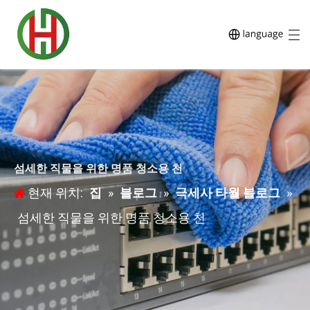
섬세한 직물을 위한 명품 청소용 천
현재 위치:
집
»
블로그
»
극세사 타월 블로그
»
섬세한 직물을 위한 명품 청소용 천