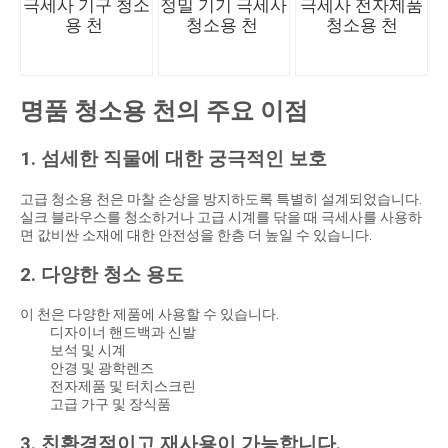
극세사 기구 청소
정밀 기기 극세사
극세사 전자제품
용 천
청소용 천
청소용 천
명품 청소용 천의 주요 이점
1. 섬세한 직물에 대한 궁극적인 보호
고급 청소용 천은 마찰 손상을 방지하도록 특별히 설계되었습니다.
실크 블라우스를 청소하거나 고급 시계를 닦을 때 극세사를 사용하
면 값비싼 소재에 대한 안전성을 한층 더 높일 수 있습니다.
2. 다양한 청소 용도
이 천은 다양한 제품에 사용할 수 있습니다.
디자이너 핸드백과 신발
보석 및 시계
안경 및 광학렌즈
전자제품 및 터치스크린
고급 가구 및 장식품
3. 친환경적이고 재사용이 가능합니다.