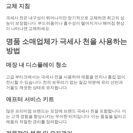
교체 지침
극세사 천은 내구성이 뛰어나지만 정기적으로 교체하면 최고의 성
능이 보장됩니다. 부드러움이나 흡수성이 떨어지거나 해어짐 현상
이 나타나면 교체하세요.
명품 소매업체가 극세사 천을 사용하는
방법
매장 내 디스플레이 청소
고급 부티크에서는 극세사 천을 사용하여 제품을 먼지나 흠집 없이
전시할 수 있습니다. 천의 보푸라기 없는 질감 덕분에 유리 선반과
거울도 깨끗한 상태로 유지됩니다.
애프터 서비스 키트
많은 프리미엄 브랜드는 포장에 브랜드 극세사 천을 포함합니다. 이
는 고객 경험을 향상시키는 우아한 터치입니다. 이는 품질을 알리고
제품의 적절한 관리를 장려합니다.