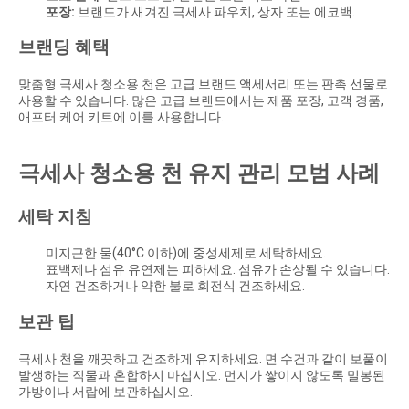
포장:
브랜드가 새겨진 극세사 파우치, 상자 또는 에코백.
브랜딩 혜택
맞춤형 극세사 청소용 천은 고급 브랜드 액세서리 또는 판촉 선물로
사용할 수 있습니다. 많은 고급 브랜드에서는 제품 포장, 고객 경품,
애프터 케어 키트에 이를 사용합니다.
극세사 청소용 천 유지 관리 모범 사례
세탁 지침
미지근한 물(40°C 이하)에 중성세제로 세탁하세요.
표백제나 섬유 유연제는 피하세요. 섬유가 손상될 수 있습니다.
자연 건조하거나 약한 불로 회전식 건조하세요.
보관 팁
극세사 천을 깨끗하고 건조하게 유지하세요. 면 수건과 같이 보풀이
발생하는 직물과 혼합하지 마십시오. 먼지가 쌓이지 않도록 밀봉된
가방이나 서랍에 보관하십시오.