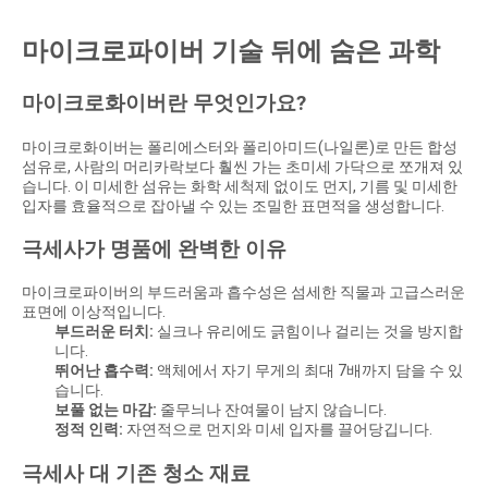
마이크로파이버 기술 뒤에 숨은 과학
마이크로화이버란 무엇인가요?
마이크로화이버는 폴리에스터와 폴리아미드(나일론)로 만든 합성
섬유로, 사람의 머리카락보다 훨씬 가는 초미세 가닥으로 쪼개져 있
습니다. 이 미세한 섬유는 화학 세척제 없이도 먼지, 기름 및 미세한
입자를 효율적으로 잡아낼 수 있는 조밀한 표면적을 생성합니다.
극세사가 명품에 완벽한 이유
마이크로파이버의 부드러움과 흡수성은 섬세한 직물과 고급스러운
표면에 이상적입니다.
부드러운 터치:
실크나 유리에도 긁힘이나 걸리는 것을 방지합
니다.
뛰어난 흡수력:
액체에서 자기 무게의 최대 7배까지 담을 수 있
습니다.
보풀 없는 마감:
줄무늬나 잔여물이 남지 않습니다.
정적 인력:
자연적으로 먼지와 미세 입자를 끌어당깁니다.
극세사 대 기존 청소 재료