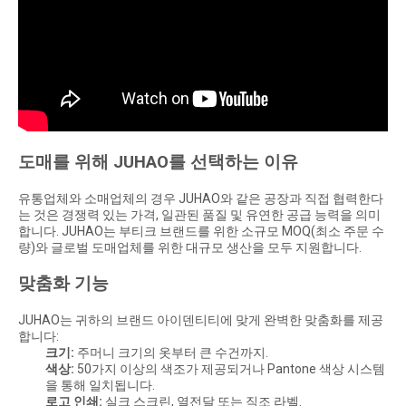
도매를 위해 JUHAO를 선택하는 이유
유통업체와 소매업체의 경우 JUHAO와 같은 공장과 직접 협력한다
는 것은 경쟁력 있는 가격, 일관된 품질 및 유연한 공급 능력을 의미
합니다. JUHAO는 부티크 브랜드를 위한 소규모 MOQ(최소 주문 수
량)와 글로벌 도매업체를 위한 대규모 생산을 모두 지원합니다.
맞춤화 기능
JUHAO는 귀하의 브랜드 아이덴티티에 맞게 완벽한 맞춤화를 제공
합니다:
크기:
주머니 크기의 옷부터 큰 수건까지.
색상:
50가지 이상의 색조가 제공되거나 Pantone 색상 시스템
을 통해 일치됩니다.
로고 인쇄:
실크 스크린, 열전달 또는 직조 라벨.