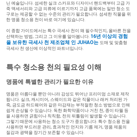
닌 예술입니다. 섬세한 실크 스카프와 디자이너 핸드백부터 고급 가
죽 액세서리와 고급 의류에 이르기까지 고급 품목에는 일반 청소 도
구로는 제공할 수 없는 수준의 관리가 필요합니다. 섬세한 직물을 위
한 명품 청소용 천이 바로 여기에 있습니다.
이 종합 가이드에서는 특수 극세사 천이 왜 필수적인지, 올바른 천을
16년 이상의 경험
선택하는 방법, 그리고 그 이유를 알아봅니다.
을 보유한 극세사 천 제조업체 인 JUHAO는
도매 및 맞춤형
극세사 천 생산에 이상적인 파트너입니다.
특수 청소용 천의 필요성 이해
명품에 특별한 관리가 필요한 이유
명품은 아름다울 뿐만 아니라 감성도 뛰어난 프리미엄 소재로 제작
됩니다. 실크, 캐시미어, 스웨이드와 같은 직물이나 래커 처리된 가
죽, 금도금 하드웨어와 같은 마감재는 부적절한 청소 방법으로 인해
쉽게 손상될 수 있습니다. 독한 화학약품이나 거친 천, 종이 타월 등
을 사용하면 긁힘이나 칙칙함, 천의 뒤틀림이 발생할 수 있습니다.
그렇기 때문에 사용하는 청소 도구가 중요합니다. 특수 청소용 천을
사용하면 부드러운 관리, 효과적인 먼지와 기름 제거, 명품 제품의
질감과 광택을 장기간 보존할 수 있습니다.