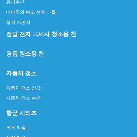
유리수건
대나무와 탄소 섬유 타월
접시 스펀지
정밀 전자 극세사 청소용 천
명품 청소용 천
자동차 청소
자동차 청소 장갑
섬세한 직물을 위한 명품 청소용 천
섬세한 직물을 위한 명품 청소천명품의 우아함과 가치를 유지하는
자동차 청소 수건
항균 시리즈
목욕 타월