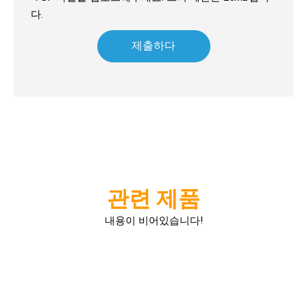
다.
제출하다
섬세한 직물을 위한 명품 청소용 천
섬세한 직물을 위한 명품 청소천명품의 우아함과 가치를 유지하는
관련 제품
내용이 비어있습니다!