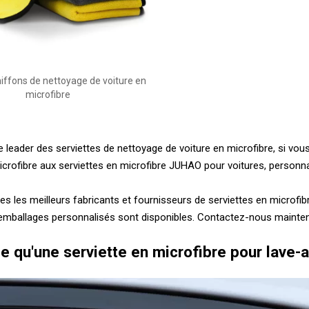
hiffons de nettoyage de voiture en
microfibre
 leader des serviettes de nettoyage de voiture en microfibre, si vo
icrofibre aux serviettes en microfibre JUHAO pour voitures, personnal
les meilleurs fabricants et fournisseurs de serviettes en microfibre 
 emballages personnalisés sont disponibles. Contactez-nous mainte
e qu'une serviette en microfibre pour lave-