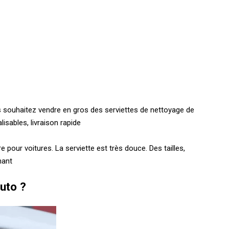
us souhaitez vendre en gros des serviettes de nettoyage de
isables, livraison rapide
pour voitures. La serviette est très douce. Des tailles,
nant
auto ?