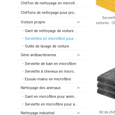
Chiffon de nettoyage en microfibre pour appareils électroniques de précision
Chiffons de nettoyage pour produits de luxe
Serviett
Voiture propre
voitures - 
Gant de nettoyage de voiture en microfibre
Serviettes en microfibre pour voitures
Outils de lavage de voiture
Série antibactérienne
Serviette de bain en microfibre
Serviette à cheveux en microfibre
Essuie-mains en microfibre
Nettoyage des animaux
Gant en microfibre pour animaux de compagnie
Serviette en microfibre pour animaux de compagnie
Kit de ch
Nettoyage industriel