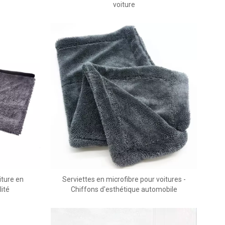
voiture
iture en
Serviettes en microfibre pour voitures -
lité
Chiffons d'esthétique automobile