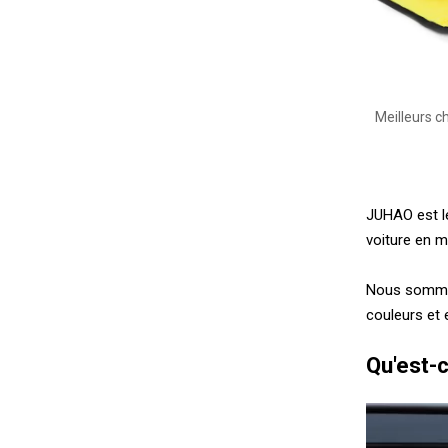
Meilleurs c
JUHAO est le
voiture en m
Nous sommes 
couleurs et
Qu'est-c