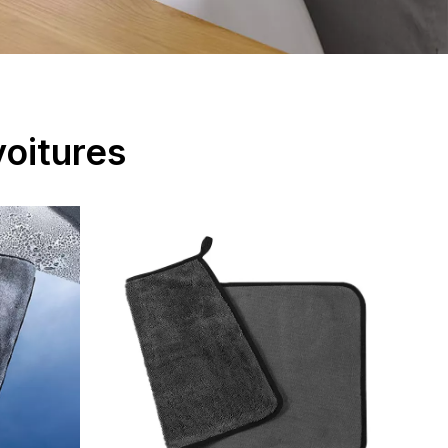
voitures