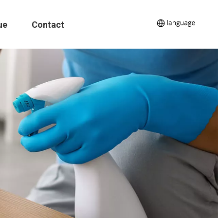
ue
Contact