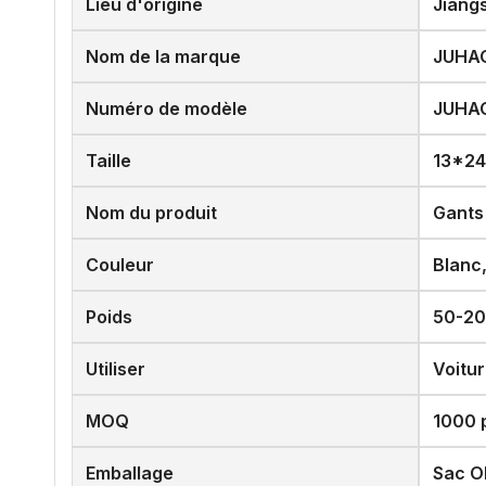
Lieu d'origine
Jiang
Nom de la marque
JUHA
Numéro de modèle
JUHA
Taille
13*24
Nom du produit
Gants 
Couleur
Blanc,
Poids
50-2
Utiliser
Voitur
MOQ
1000 
Emballage
Sac O