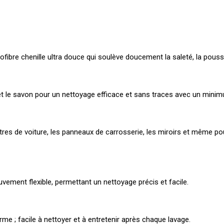
fibre chenille ultra douce qui soulève doucement la saleté, la poussi
 et le savon pour un nettoyage efficace et sans traces avec un minim
vitres de voiture, les panneaux de carrosserie, les miroirs et même p
vement flexible, permettant un nettoyage précis et facile.
me ; facile à nettoyer et à entretenir après chaque lavage.