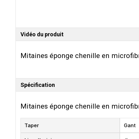
Vidéo du produit
Mitaines éponge chenille en microfibr
Spécification
Mitaines éponge chenille en microfibr
Taper
Gant