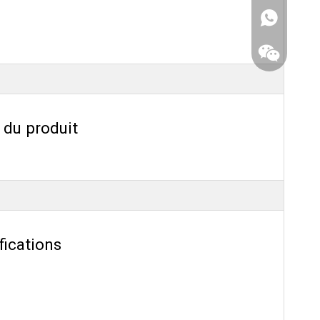
 du produit
fications
WhatsApp
Wechat