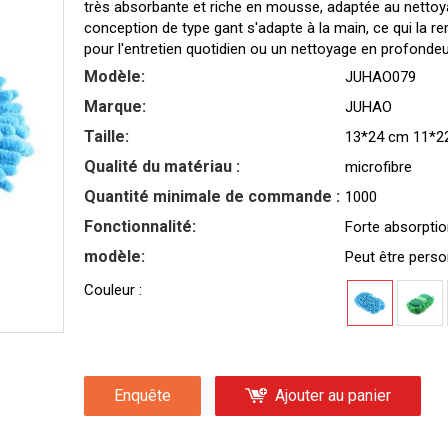
très absorbante et riche en mousse, adaptée au nettoyage
conception de type gant s'adapte à la main, ce qui la rend
pour l'entretien quotidien ou un nettoyage en profondeur
Modèle:
JUHAO079
Marque:
JUHAO
Taille:
13*24 cm 11*22
Qualité du matériau :
microfibre
Quantité minimale de commande :
1000
Fonctionnalité:
Forte absorptio
modèle:
Peut être perso
Couleur :
Enquête
Ajouter au panier