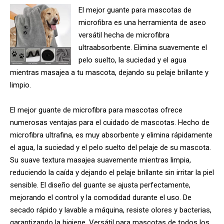
El mejor guante para mascotas de
microfibra es una herramienta de aseo
versátil hecha de microfibra
ultraabsorbente. Elimina suavemente el
pelo suelto, la suciedad y el agua
mientras masajea a tu mascota, dejando su pelaje brillante y
limpio.
El mejor guante de microfibra para mascotas ofrece
numerosas ventajas para el cuidado de mascotas. Hecho de
microfibra ultrafina, es muy absorbente y elimina rápidamente
el agua, la suciedad y el pelo suelto del pelaje de su mascota.
Su suave textura masajea suavemente mientras limpia,
reduciendo la caída y dejando el pelaje brillante sin irritar la piel
sensible. El diseño del guante se ajusta perfectamente,
mejorando el control y la comodidad durante el uso. De
secado rápido y lavable a máquina, resiste olores y bacterias,
garantizando la higiene. Versátil para mascotas de todos los