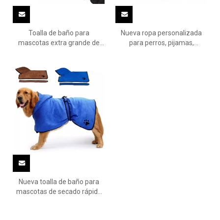
Toalla de baño para
Nueva ropa personalizada
mascotas extra grande de
para perros, pijamas,
microfibra
albornoces, toallas de secado
Nueva toalla de baño para
mascotas de secado rápido
de microfibra con sombrero