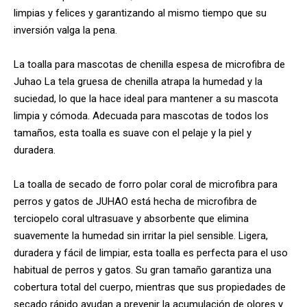
limpias y felices y garantizando al mismo tiempo que su
inversión valga la pena.
La toalla para mascotas de chenilla espesa de microfibra de
Juhao La tela gruesa de chenilla atrapa la humedad y la
suciedad, lo que la hace ideal para mantener a su mascota
limpia y cómoda. Adecuada para mascotas de todos los
tamaños, esta toalla es suave con el pelaje y la piel y
duradera.
La toalla de secado de forro polar coral de microfibra para
perros y gatos de JUHAO está hecha de microfibra de
terciopelo coral ultrasuave y absorbente que elimina
suavemente la humedad sin irritar la piel sensible. Ligera,
duradera y fácil de limpiar, esta toalla es perfecta para el uso
habitual de perros y gatos. Su gran tamaño garantiza una
cobertura total del cuerpo, mientras que sus propiedades de
secado rápido ayudan a prevenir la acumulación de olores y