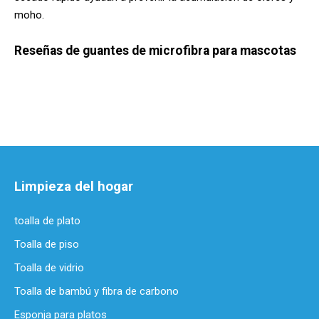
moho.
Reseñas de guantes de microfibra para mascotas
Limpieza del hogar
toalla de plato
Toalla de piso
Toalla de vidrio
Toalla de bambú y fibra de carbono
Esponja para platos