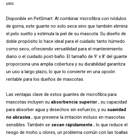
uso.
Disponible en PetSmart. Al combinar microfibra con nódulos
de goma, este guante no solo seca sino que también elimina
el pelo suelto y estimula la piel de su mascota. Su diseño de
doble propósito lo hace ideal para el cuidado tanto húmedo
como seco, ofreciendo versatilidad para el mantenimiento
diario o el cuidado post-baño. El tamaño de 9' x 8' del guante
proporciona una amplia cobertura y su durabilidad garantiza
un uso a largo plazo, lo que lo convierte en una opción
rentable para los dueños de mascotas.
Las ventajas clave de estos guantes de microfibra para
mascotas incluyen su
absorbencia superior
, su capacidad
para absorber agua y desechos sin esfuerzo, y su
suavidad
no abrasiva
, que previene la irritación incluso en mascotas
sensibles. También se
secan rápidamente
, lo que reduce el
riesgo de moho u olores, un problema común con las toallas