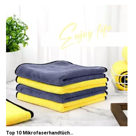
Top 10 Mikrofaserhandtücher fürs Auto 2025
Um ein makelloses und poliertes Auto zu pflegen, sind die richti