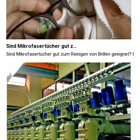
Sind Mikrofasertücher gut zum Reinigen von Brillen geeignet?
Sind Mikrofasertücher gut zum Reinigen von Brillen geeignet? Der 