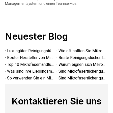
Managementsystem und einen Teamservice.
Neuester Blog
Luxusgüter-Reinigungstücher für empfindliche Stoffe
Wie oft sollten Sie Mikrofasertücher ersetzen?
Bester Hersteller von Mikrofaser-Reinigungstüchern
Beste Reinigungstücher für Glas
Top 10 Mikrofaserhandtücher fürs Auto 2025
Warum eignen sich Mikrofasertücher gut zum Reinigen?
Was sind Ihre Lieblingsmarken für Mikrofasertücher für die Hausreinigung?
Sind Mikrofasertücher gut zum Reinigen von Brillen geeignet?
So verwenden Sie ein Mikrofasertuch zum Reinigen
Sind Mikrofasertücher gut zum Reinigen von Brillen geeignet?
Kontaktieren Sie uns