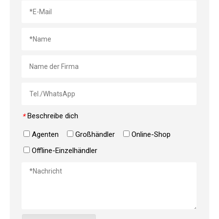
Beschreibe dich
*
Agenten
Großhändler
Online-Shop
Sind Mikrofasertücher gut zum Reinigen von Brillen geeignet?
Offline-Einzelhändler
Eignen sich Mikrofasertücher zum Reinigen von Brillen? Der ultima