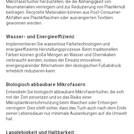
Mikrofasertücher herzustellen, die die Abhängigkeit von
Neumaterialien verringern und zur Reduzierung von Plastikmüll
beitragen. Recycelte Materialien können aus Post-Consumer-
Abfällen wie Plastikflaschen oder ausrangierten Textilien
gewonnen werden.
Wasser- und Energieeffizienz
:
Implementieren Sie wasserlose Färbetechnologien und
energieeffiziente Herstellungsprozesse. Beim traditionellen
Färben können große Mengen an Wasser und Chemikalien
verbraucht werden, sodass der Einsatz innovativer,
energiesparender Alternativen den ökologischen Fußabdruck
erheblich reduzieren kann.
Biologisch abbaubare Mikrofasern
:
Entwickeln Sie biologisch abbaubare Mikrofasertücher, die sich
mit der Zeit zersetzen und so das Risiko einer
Mikroplastikverschmutzung beim Waschen oder Entsorgen
verringern. Dies stellt sicher, dass das Tuch auch nach dem Ende
seiner Lebensdauer nur minimale Auswirkungen auf die Umwelt
hat.
Langlebigkeit und Haltbarkeit
: