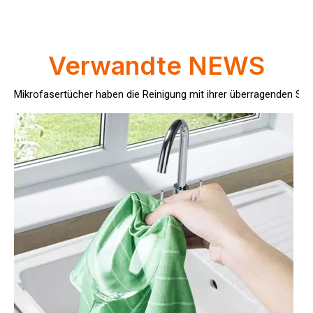
Wie oft sollten Sie Mikrofasertücher ersetzen?
Mikrofasertücher haben die Reinigung mit ihrer überragenden Saug
Verwandte NEWS