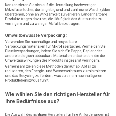
Konzentrieren Sie sich auf die Herstellung hochwertiger
Mikrofasertücher, die langlebig sind und zahlreiche Waschzyklen
überstehen, ohne an Wirksamkeit zu verlieren. Länger haltbare
Produkte tragen dazu bei, die Häufigkeit des Austauschs zu
verringern und zu weniger Abfall beizutragen.
Umweltbewusste Verpackung
:
Verwenden Sie nachhaltige und recycelbare
Verpackungsmaterialien für Mikrofasertücher. Vermeiden Sie
Plastikverpackungen, indem Sie sich für Pappe, Papier oder
andere biologisch abbaubare Materialien entscheiden, die die
Umweltauswirkungen des Produkts insgesamt verringern.
Gemeinsam zielen diese Methoden darauf ab, Abfall zu
reduzieren, den Energie- und Wasserverbrauch zu minimieren
und das Recycling zu fördern, was zu einem nachhaltigeren
Produktlebenszyklus führt.
Wie wählen Sie den richtigen Hersteller für
Ihre Bedürfnisse aus?
Die Auswahl des richtigen Herstellers für Ihre Anforderungen ist