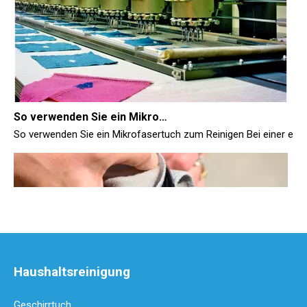
So verwenden Sie ein Mikrofasertuch zum Reinigen
So verwenden Sie ein Mikrofasertuch zum Reinigen Bei einer effiz
Haushaltsreinigung
Sind Mikrofasertücher gut zum Reinigen von Brillen geeignet?
Geschirrtuch