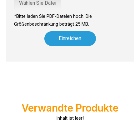
Wählen Sie Datei
*Bitte laden Sie PDF-Dateien hoch. Die
Größenbeschränkung beträgt 25 MB.
Einreichen
Luxusgüter-Reinigungstücher für empfindliche Stoffe
Luxusgüter-Reinigungstücher für empfindliche StoffeWenn es daru
Verwandte Produkte
Inhalt ist leer!