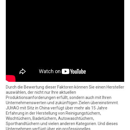
Durch die Bewertung dieser Faktoren können Sie einen Hersteller
auswählen, der nicht nur Ihre aktuellen
Produktionsanforderungen erfüllt, sondern auch mit Ihren
Unternehmenswerten und zukünftigen Zielen übereinstimmt.
JUHAO mit Sitz in China verfügt über mehr als 15 Jahre
Erfahrung in der Herstellung von Reinigungstüchern,
Wischtüchern, Badetüchern, Autowaschtüchern,
Sporthandtüchern und vielen anderen Kategorien. Und dieses
Unternehmen verfügt über ein professionelles