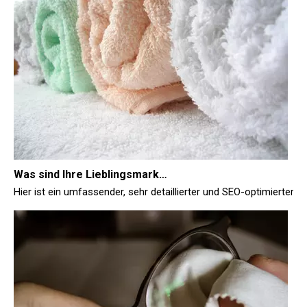
Was sind Ihre Lieblingsmarken für Mikrofasertücher für die Hausreinigung?
Hier ist ein umfassender, sehr detaillierter und SEO-optimierte