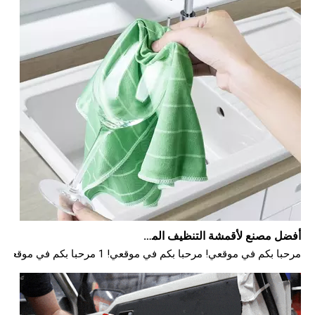
أفضل مصنع لأقمشة التنظيف المصنوعة من الألياف الدقيقة
مرحبا بكم في موقعي! مرحبا بكم في موقعي! 1 مرحبا بكم في موقعي! 1 مرحبا بكم في موقعي! مرحبا بكم في موقعي! مرحبا بكم في موقعي! مرحبا بكم في موقعي! مرحبا بكم في موقعي! مرحبا بكم في موقعي! مرحبا بكم في موقعي! مرحبا بكم في موقعي! مرحبا بكم في موقعي!