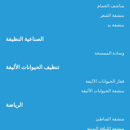
مناشف الحمام
منشفة الشعر
منشفة يد
أقمشة تنظيف السلع الفاخرة للأقمشة الرقيقة
أقمشة تنظيف السلع الفاخرة للأقمشة الرقيقة عندما يتعلق الأمر بالحف
الصناعية النظيفة
وسادة الممسحة
تنظيف الحيوانات الأليفة
قفاز الحيوانات الأليفة
منشفة الحيوانات الأليفة
الرياضة
كم مرة يجب عليك استبدال المناشف المصنوعة من الألياف الدقيقة؟
منشفة الشاطئ
أحدثت المناشف المصنوعة من الألياف الدقيقة ثورة في التنظيف بفضل قدرتها الفائقة 
منشفة اللياقة البدنية