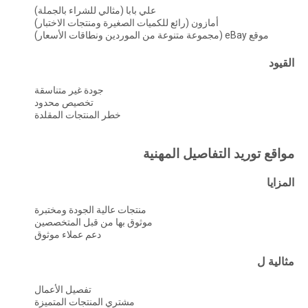
علي بابا (مثالي للشراء بالجملة)
أمازون (رائع للكميات الصغيرة ومنتجات الاختبار)
موقع eBay (مجموعة متنوعة من الموردين ونطاقات الأسعار)
القيود
جودة غير متناسقة
تخصيص محدود
خطر المنتجات المقلدة
مواقع توريد التفاصيل المهنية
المزايا
منتجات عالية الجودة ومختبرة
موثوق بها من قبل المتخصصين
دعم عملاء موثوق
مثالية ل
تفصيل الأعمال
مشتري المنتجات المتميزة