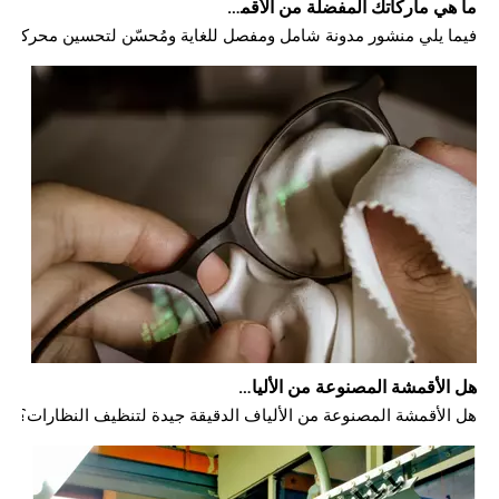
هل الأقمشة المصنوعة من الألياف الدقيقة جيدة لتنظيف النظارات؟
هل الأقمشة المصنوعة من الألياف الدقيقة جيدة لتنظيف النظارات؟ الدليل النهائي للعلوم والرعاية والمصادر بالجملة B2B تتطلب النظارات والنظارات الشمسية والعدسات البصرية المتطو