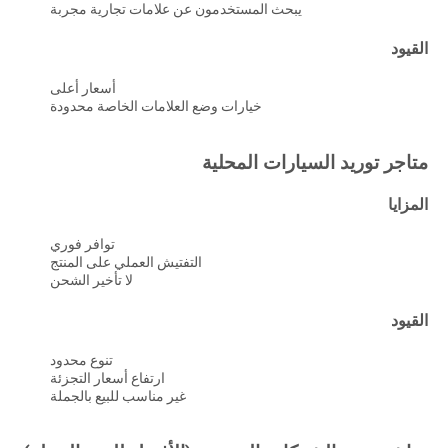
يبحث المستخدمون عن علامات تجارية مجربة
القيود
أسعار أعلى
خيارات وضع العلامات الخاصة محدودة
متاجر توريد السيارات المحلية
المزايا
توافر فوري
التفتيش العملي على المنتج
لا تأخير الشحن
القيود
تنوع محدود
ارتفاع أسعار التجزئة
غير مناسب للبيع بالجملة