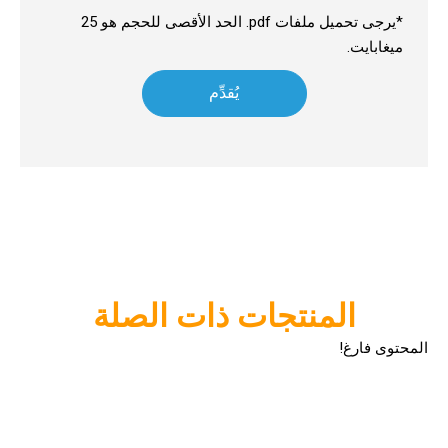
*يرجى تحميل ملفات pdf. الحد الأقصى للحجم هو 25
ميغابايت.
هل الأقمشة المصنوعة من الألياف الدقيقة جيدة لتنظيف النظارات؟
هل الأقمشة المصنوعة من الألياف الدقيقة جيدة لتنظيف النظارات؟ الدل
يُقدِّم
المنتجات ذات الصلة
المحتوى فارغ!
أقمشة تنظيف السلع الفاخرة للأقمشة الرقيقة
أقمشة تنظيف السلع الفاخرة للأقمشة الرقيقة عندما يتعلق الأمر بالحف