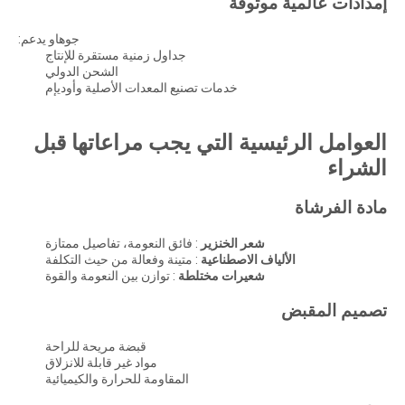
إمدادات عالمية موثوقة
جوهاو يدعم:
جداول زمنية مستقرة للإنتاج
الشحن الدولي
خدمات تصنيع المعدات الأصلية وأوديإم
العوامل الرئيسية التي يجب مراعاتها قبل
الشراء
مادة الفرشاة
شعر الخنزير
: فائق النعومة، تفاصيل ممتازة
الألياف الاصطناعية
: متينة وفعالة من حيث التكلفة
شعيرات مختلطة
: توازن بين النعومة والقوة
تصميم المقبض
قبضة مريحة للراحة
مواد غير قابلة للانزلاق
المقاومة للحرارة والكيميائية