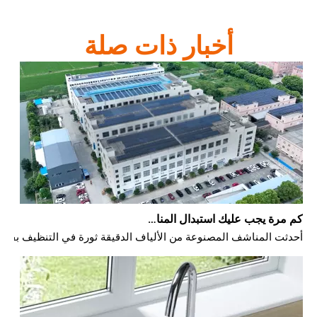
أخبار ذات صلة
كم مرة يجب عليك استبدال المناشف المصنوعة من الألياف الدقيقة؟
أحدثت المناشف المصنوعة من الألياف الدقيقة ثورة في التنظيف بفضل قدرتها الفائقة 