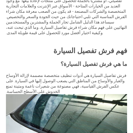
تفصيلي، أو مشتريًا بالجملة للحصول على منتجات لإعادة بيعها. مع وجود
العديد من الخيارات المتاحة - الأسواق عبر الإنترنت والعلامات التجارية
المتخصصة والشركات المصنعة - قد يكون من الصعب معرفة مكان شراء
الفرش المناسبة التي تلبي احتياجاتك من حيث الجودة والسعر والتخصيص.
سيساعد هذا الدليل الشامل تجار الجملة والمشترين والمستخدمين
النهائيين على فهم مكان شراء فرش تفاصيل السيارة، وما الذي تبحث عنه،
وكيفية اختيار أفضل مورد للحصول على قيمة طويلة المدى.
فهم فرش تفصيل السيارة
ما هي فرش تفصيل السيارة؟
فرش تفاصيل السيارة هي أدوات تنظيف متخصصة مصممة لإزالة الأوساخ
والغبار والأوساخ من المناطق التي يصعب الوصول إليها في السيارة. على
عكس الفرش القياسية، فهي مصنوعة من شعيرات ناعمة ومتينة تمنع
الخدوش على الأسطح الحساسة.