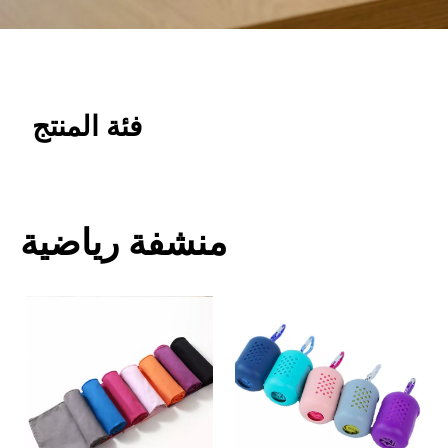
فئة المنتج
منشفة رياضية