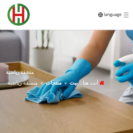
منشفة رياضية
أنت هنا :
بيت
»
منتجات
»
منشفة رياضية