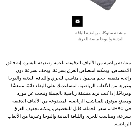
منشفة ستوكات رياضية للياقة
البدنية واليوجا ماصة للعرق
منشفة رياضية من الألياف الدقيقة، ناعمة وصديقة للبشرة. إنه فائق
الامتصاص، ويمكنه امتصاص العرق بسرعة، ويجف بسرعة دون
رائحة متبقية. حجم محمول، مناسب للجري واللياقة البدنية واليوجا
وغيرها من الألعاب الرياضية، لمساعدتك على البقاء دائمًا منتعشًا
ومرتاحًا. إذا كنت تريد منشفة رياضية بالجملة وتبحث عن مورد
ومصنع موثوق للمناشف الرياضية المصنوعة من الألياف الدقيقة
في JUHAO، سعر الجملة، قابل للتخصيص، يمكنه تجفيف العرق
بسرعة، ومناسب للجري واللياقة البدنية واليوجا وغيرها من الألعاب
الرياضية.