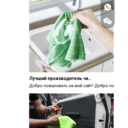
Лучший производитель чистящих салфеток из микрофибры
Добро пожаловать на мой сайт! Добро пожаловат
WhatsApp
Вичат
Лучшие салфетки для чистки стекла