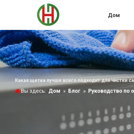
Дом
Какая щетка лучше всего подходит для чистки с
Вы здесь:
Дом
»
Блог
»
Руководство по 