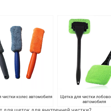
я чистки колес автомобиля
Щетка для чистки лобово
автомобиля
т для щеток для внутренней чистки?