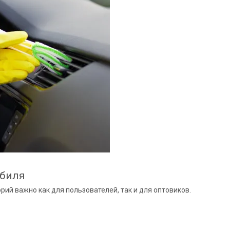
обиля
рий важно как для пользователей, так и для оптовиков.