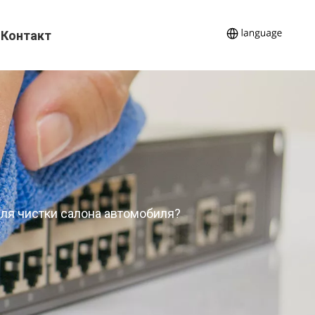
Контакт
для чистки салона автомобиля?