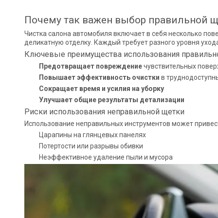
Почему так важен выбор правильной щ
Чистка салона автомобиля включает в себя несколько пове
деликатную отделку. Каждый требует разного уровня ухода
Ключевые преимущества использования правильн
Предотвращает повреждение
чувствительных поверх
Повышает эффективность очистки
в труднодоступны
Сокращает время и усилия на уборку
Улучшает общие результаты детализации
Риски использования неправильной щетки
Использование неправильных инструментов может привест
Царапины на глянцевых панелях
Потертости или разрывы обивки
Неэффективное удаление пыли и мусора