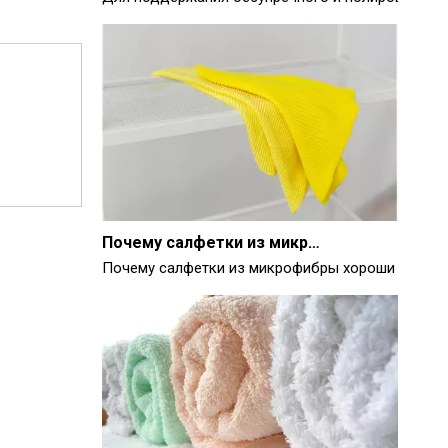
Почему салфетки из микрофибры хороши для чистки
Почему салфетки из микрофибры хороши для чис