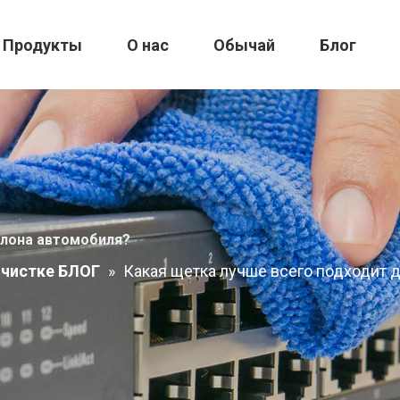
Продукты
О нас
Обычай
Блог
алона автомобиля?
очистке БЛОГ
»
Какая щетка лучше всего подходит 