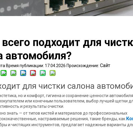
 всего подходит для чист
а автомобиля?
Сайт
а Время публикации: 17.04.2026 Происхождение:
ходит для чистки салона автомоб
стетика, но и комфорт, гигиена и сохранение ценности автомобиля
 покупателем или конечным пользователем, выбор лучшей щетки дл
тивность и результаты очистки.
жно знать — от типов кистей и материалов до профессиональных
Ко
сококачественные, настраиваемые решения, такие бренды, как
бры и чистящих инструментов, предлагает надежные варианты дл