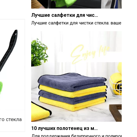
Лучшие салфетки для чистки стекла: ваше полно
10 лучших полотенец из микрофибры для автомобиля 2025 года
Для поддержания безупречного и полированного
го стекла