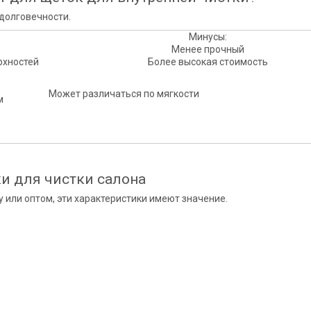
долговечности.
Минусы:
Менее прочный
рхностей
Более высокая стоимость
Может различаться по мягкости
м
и для чистки салона
у или оптом, эти характеристики имеют значение.