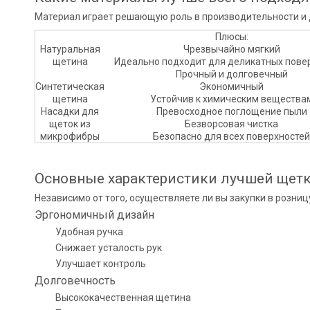
Материал играет решающую роль в производительности и 
Плюсы:
Натуральная
Чрезвычайно мягкий
щетина
Идеально подходит для деликатных пове
Прочный и долговечный
Синтетическая
Экономичный
щетина
Устойчив к химическим вещества
Насадки для
Превосходное поглощение пыли
щеток из
Безворсовая чистка
микрофибры
Безопасно для всех поверхностей
Основные характеристики лучшей щетк
Независимо от того, осуществляете ли вы закупки в розниц
Эргономичный дизайн
Удобная ручка
Снижает усталость рук
Улучшает контроль
Долговечность
Высококачественная щетина