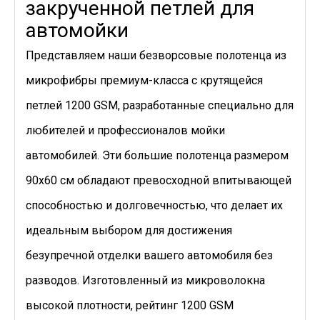
закрученной петлей для
автомойки
Представляем наши безворсовые полотенца из
микрофибры премиум-класса с крутящейся
петлей 1200 GSM, разработанные специально для
любителей и профессионалов мойки
автомобилей. Эти большие полотенца размером
90x60 см обладают превосходной впитывающей
способностью и долговечностью, что делает их
идеальным выбором для достижения
безупречной отделки вашего автомобиля без
разводов. Изготовленный из микроволокна
высокой плотности, рейтинг 1200 GSM