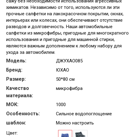
сажу без необходимости использования агрессивных
химикатов. Независимо от того, используются ли эти
прочные салфетки на лакокрасочном покрытии, окнах,
интерьерах или колесах, они обеспечивают отсутствие
разводов и долговечность. Наши автомобильные
салфетки из микрофибры, пригодные для многократного
использования и пригодные для машинной стирки,
являются важным дополнением к любому набору для
ухода за автомобилем.
Модель:
ДЖУХАО085
Бренд:
ЮХАО
Размер:
50*80 см
Качество
микрофибра
материала:
МОК:
1000
Особенность:
Сильное водопоглощение
шаблон:
Можно настроить
Цвет: