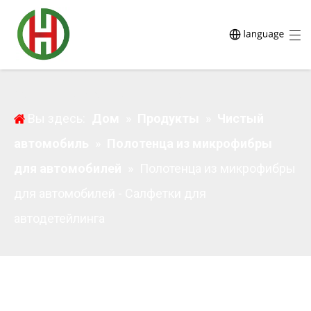
Полотенца из микрофибры для автомобилей -
Салфетки для автодетейлинга
Вы здесь:
Дом
»
Продукты
»
Чистый
автомобиль
»
Полотенца из микрофибры
для автомобилей
»
Полотенца из микрофибры
для автомобилей - Салфетки для
автодетейлинга