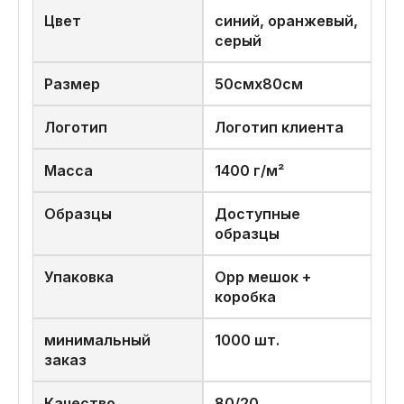
Цвет
синий, оранжевый,
серый
Размер
50смх80см
Логотип
Логотип клиента
Масса
1400 г/м²
Образцы
Доступные
образцы
Упаковка
Opp мешок +
коробка
минимальный
1000 шт.
заказ
Качество
80/20