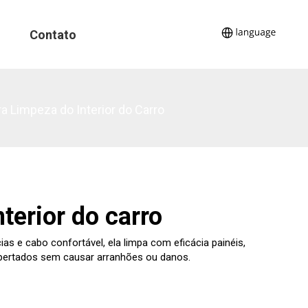
Contato
a Limpeza do Interior do Carro
terior do carro
as e cabo confortável, ela limpa com eficácia painéis,
apertados sem causar arranhões ou danos.