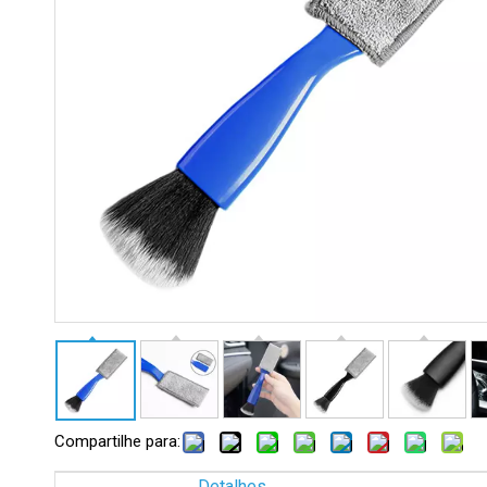
Compartilhe para:
Detalhes