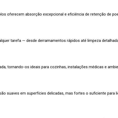
los oferecem absorção excepcional e eficiência de retenção de poeir
ualquer tarefa — desde derramamentos rápidos até limpeza detalha
da, tornando-os ideais para cozinhas, instalações médicas e ambien
ão suaves em superfícies delicadas, mas fortes o suficiente para lid