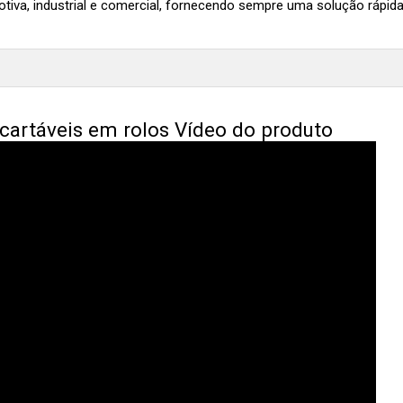
iva, industrial e comercial, fornecendo sempre uma solução rápida, 
artáveis ​​em rolos Vídeo do produto