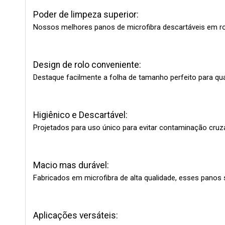
Poder de limpeza superior:
Nossos melhores panos de microfibra descartáveis ​​em ro
Design de rolo conveniente:
Destaque facilmente a folha de tamanho perfeito para q
Higiênico e Descartável:
Projetados para uso único para evitar contaminação cruza
Macio mas durável:
Fabricados em microfibra de alta qualidade, esses panos s
Aplicações versáteis: