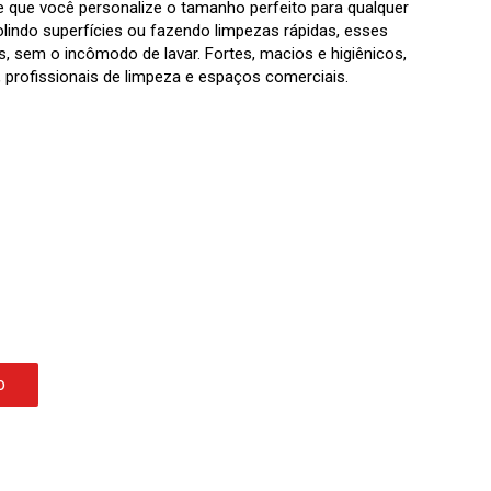
te que você personalize o tamanho perfeito para qualquer
olindo superfícies ou fazendo limpezas rápidas, esses
, sem o incômodo de lavar. Fortes, macios e higiênicos,
 profissionais de limpeza e espaços comerciais.
o