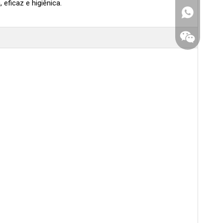
eficaz e higiênica.
WhatsApp
Conversamo