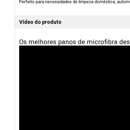
Perfeito para necessidades de limpeza doméstica, automot
Vídeo do produto
Os melhores panos de microfibra desc