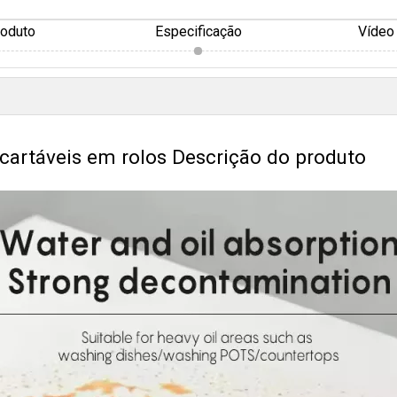
roduto
Especificação
Vídeo
artáveis ​​em rolos Descrição do produto