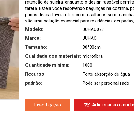
retenção de sujeira, enquanto o design rasgável permi
tarefa. Esteja você resolvendo bagunças na cozinha, p
panos descartáveis ​​oferecem resultados sem manchas
são uma solução essencial para residências ocupadas,
Modelo:
JUHAO073
Marca:
JUHAO
Tamanho:
30*30cm
Qualidade dos materiais:
microfibra
Quantidade mínima:
1000
Recurso:
Forte absorção de água
padrão:
Pode ser personalizado
Investigação
Adicionar ao carrinh