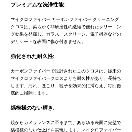
プレミアムな洗浄性能
:
マイクロファイバー カーボンファイバー クリーニング
クロスは、柔らかく非研磨性の繊維で優れたクリーニン
グ効果を発揮し、ガラス、スクリーン、電子機器などの
デリケートな表面に傷が付きません。
強化された耐久性
:
カーボンファイバーで設計されたこのクロスは、従来の
マイクロファイバークロスよりも耐久性があり、長持ち
します。汚れ、ほこり、粒子を効果的に捕らえ、毎回徹
底的に掃除します。
縞模様のな​​い輝き
:
鏡からカメラレンズに至るまで、あらゆる表面に完璧で
縞模様のな​​い仕上げを実現します。マイクロファイバー