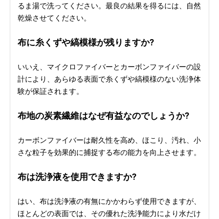
るま湯で洗ってください。最良の結果を得るには、自然
乾燥させてください。
布に糸くずや縞模様が残りますか?
いいえ、マイクロファイバーとカーボンファイバーの設
計により、あらゆる表面で糸くずや縞模様のな​​い洗浄体
験が保証されます。
布地の炭素繊維はなぜ有益なのでしょうか?
カーボンファイバーは耐久性を高め、ほこり、汚れ、小
さな粒子を効果的に捕捉する布の能力を向上させます。
布は洗浄液を使用できますか?
はい、布は洗浄液の有無にかかわらず使用できますが、
ほとんどの表面では、その優れた洗浄能力により水だけ