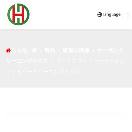
マイクロファイバーカーボンファイバークリーニングク
ロス
現在地:
家
»
製品
»
家庭の清掃
»
カーボンク
リーニングクロス
»
マイクロファイバーカーボン
ファイバークリーニングクロス