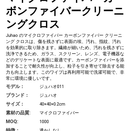
ボンファイバークリーニ
ングクロス
Juhao のマイクロファイバー カーボンファイバー クリーニ
ング クロスは、傷を残さずに表面の埃、汚れ、指紋、汚れ
を効果的に取り除きます。繊維が細いため、汚れを残さずに
洗浄できるため、ガラス、スクリーン、レンズ、電子機器な
どのデリケートな表面に最適です。カーボンファイバーを添
加することで耐久性が向上し、粒子を引き寄せて除去する能
力も向上します。このワイプは再利用可能で洗濯可能で、非
常に環境に優しいです。
モデル：
ジュハオ011
ブランド：
ジュハオ
サイズ：
40×40×0.2cm
素材の品質:
マイクロファイバー
MOQ:
1000
特徴：
透かしなし