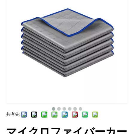
共有先:
マイクロファイバーカー