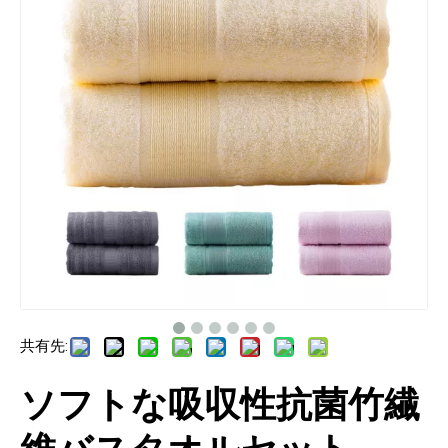
共有先:
ソフトな吸収性抗菌竹繊