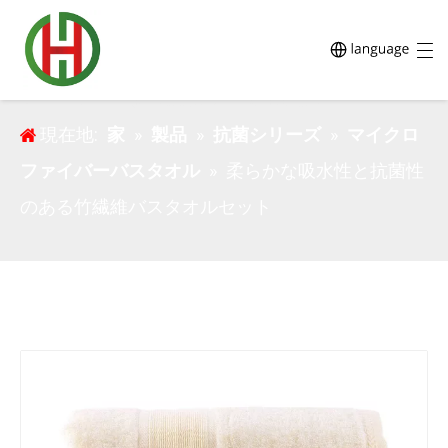
ソフトな吸収性抗菌竹繊維バスタオルセット
現在地:
家
»
製品
»
抗菌シリーズ
»
マイクロ
ファイバーバスタオル
»
柔らかな吸水性と抗菌性
のある竹繊維バスタオルセット