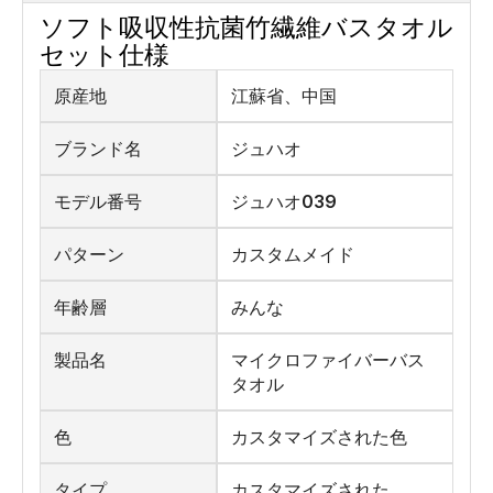
ソフト吸収性抗菌竹繊維バスタオル
セット仕様
原産地
江蘇省、中国
ブランド名
ジュハオ
モデル番号
ジュハオ039
パターン
カスタムメイド
年齢層
みんな
製品名
マイクロファイバーバス
タオル
色
カスタマイズされた色
タイプ
カスタマイズされた