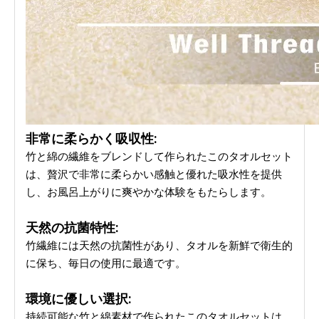
非常に柔らかく吸収性:
竹と綿の繊維をブレンドして作られたこのタオルセット
は、贅沢で非常に柔らかい感触と優れた吸水性を提供
し、お風呂上がりに爽やかな体験をもたらします。
天然の抗菌特性:
竹繊維には天然の抗菌性があり、タオルを新鮮で衛生的
に保ち、毎日の使用に最適です。
環境に優しい選択:
持続可能な竹と綿素材で作られたこのタオルセットは、