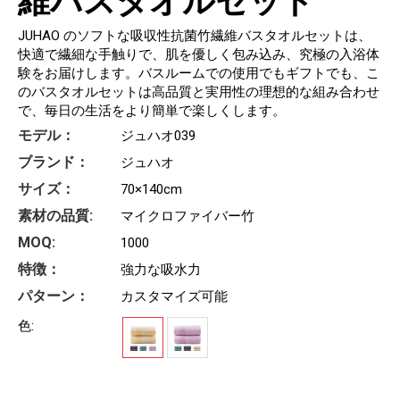
維バスタオルセット
JUHAO のソフトな吸収性抗菌竹繊維バスタオルセットは、
快適で繊細な手触りで、肌を優しく包み込み、究極の入浴体
験をお届けします。バスルームでの使用でもギフトでも、こ
のバスタオルセットは高品質と実用性の理想的な組み合わせ
で、毎日の生活をより簡単で楽しくします。
モデル：
ジュハオ039
ブランド：
ジュハオ
サイズ：
70×140cm
素材の品質:
マイクロファイバー竹
MOQ:
1000
特徴：
強力な吸水力
パターン：
カスタマイズ可能
色: