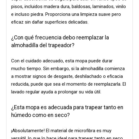
pisos, incluidos madera dura, baldosas, laminados, vinilo
e incluso piedra. Proporciona una limpieza suave pero
eficaz sin dañar superficies delicadas.
¿Con qué frecuencia debo reemplazar la
almohadilla del trapeador?
Con el cuidado adecuado, esta mopa puede durar
mucho tiempo. Sin embargo, si la almohadilla comienza
a mostrar signos de desgaste, deshilachado o eficacia
reducida, puede que sea el momento de reemplazarla. El
lavado regular ayuda a prolongar su vida útil.
¿Esta mopa es adecuada para trapear tanto en
húmedo como en seco?
¡Absolutamente! El material de microfibra es muy
versátil, lo que lo hace ideal para trapear tanto en seco