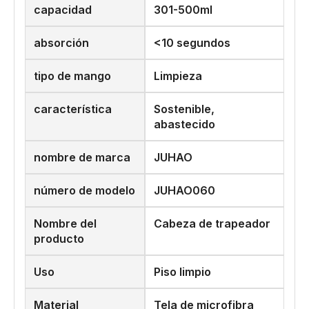
capacidad
301-500ml
absorción
<10 segundos
tipo de mango
Limpieza
característica
Sostenible,
abastecido
nombre de marca
JUHAO
número de modelo
JUHAO060
Nombre del
Cabeza de trapeador
producto
Uso
Piso limpio
Material
Tela de microfibra