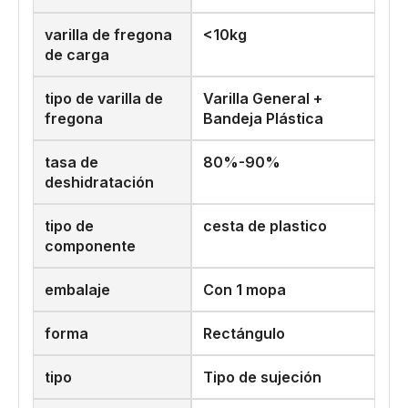
varilla de fregona
<10kg
de carga
tipo de varilla de
Varilla General +
fregona
Bandeja Plástica
tasa de
80%-90%
deshidratación
tipo de
cesta de plastico
componente
embalaje
Con 1 mopa
forma
Rectángulo
tipo
Tipo de sujeción