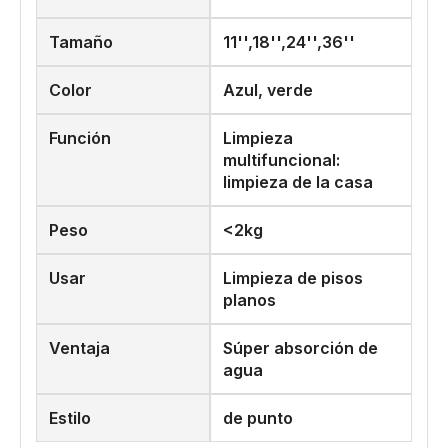
Tamaño
11'',18'',24'',36''
Color
Azul, verde
Función
Limpieza
multifuncional:
limpieza de la casa
Peso
<2kg
Usar
Limpieza de pisos
planos
Ventaja
Súper absorción de
agua
Estilo
de punto