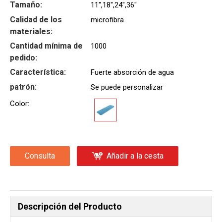
Tamaño:
11'',18'',24'',36''
Calidad de los
microfibra
materiales:
Cantidad mínima de
1000
pedido:
Característica:
Fuerte absorción de agua
patrón:
Se puede personalizar
Color:
Consulta
Añadir a la cesta
Descripción del Producto