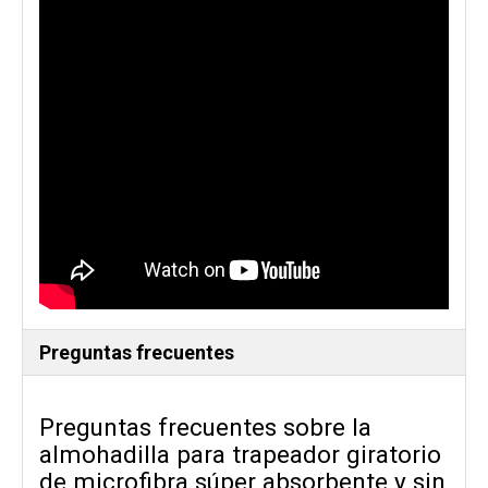
Preguntas frecuentes
Preguntas frecuentes sobre la
almohadilla para trapeador giratorio
de microfibra súper absorbente y sin