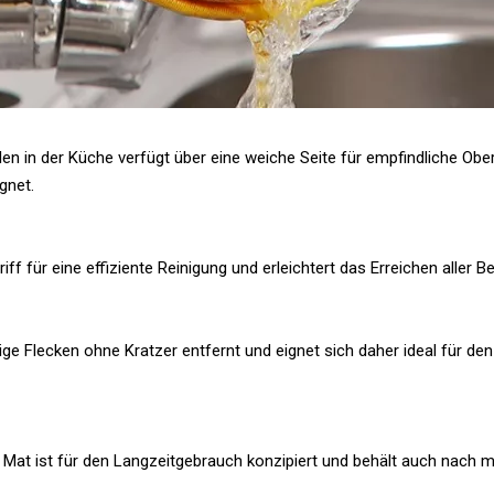
 in der Küche verfügt über eine weiche Seite für empfindliche Obe
gnet.
 für eine effiziente Reinigung und erleichtert das Erreichen aller B
e Flecken ohne Kratzer entfernt und eignet sich daher ideal für de
e Mat ist für den Langzeitgebrauch konzipiert und behält auch nac