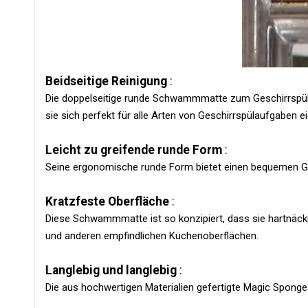
Beidseitige Reinigung
:
Die doppelseitige runde Schwammmatte zum Geschirrspülen
sie sich perfekt für alle Arten von Geschirrspülaufgaben ei
Leicht zu greifende runde Form
:
Seine ergonomische runde Form bietet einen bequemen Griff
Kratzfeste Oberfläche
:
Diese Schwammmatte ist so konzipiert, dass sie hartnäckig
und anderen empfindlichen Küchenoberflächen.
Langlebig und langlebig
:
Die aus hochwertigen Materialien gefertigte Magic Spong