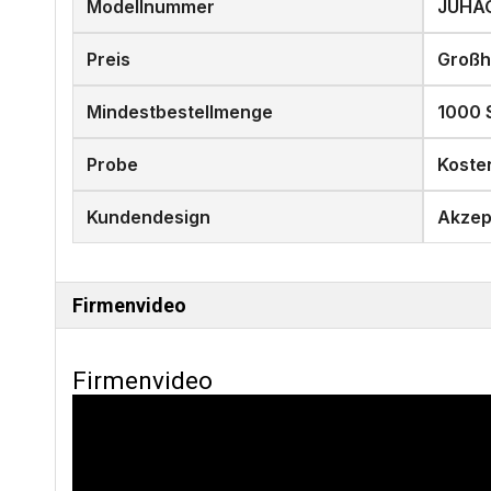
Modellnummer
JUHA
Preis
Großh
Mindestbestellmenge
1000
Probe
Koste
Kundendesign
Akzep
Firmenvideo
Firmenvideo