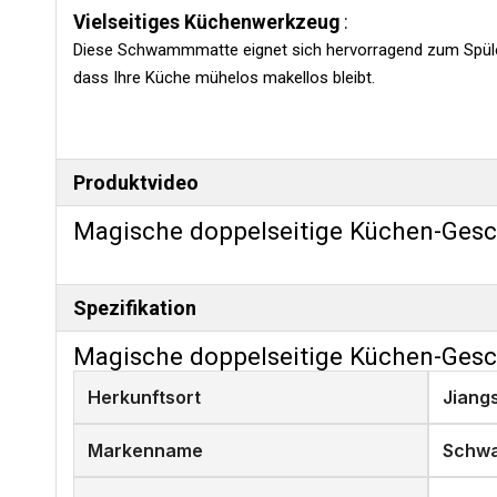
Vielseitiges Küchenwerkzeug
:
Diese Schwammmatte eignet sich hervorragend zum Spülen 
dass Ihre Küche mühelos makellos bleibt.
Produktvideo
Magische doppelseitige Küchen-Ges
Spezifikation
Magische doppelseitige Küchen-Ges
Herkunftsort
Jiang
Markenname
Schw