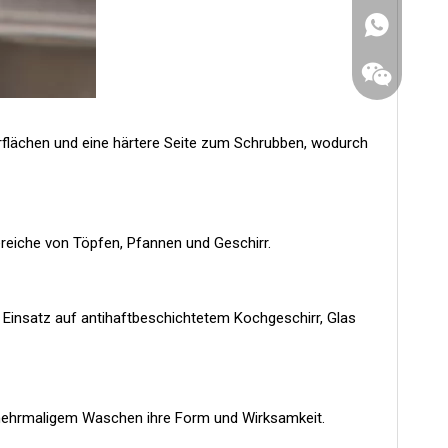
rflächen und eine härtere Seite zum Schrubben, wodurch
ereiche von Töpfen, Pfannen und Geschirr.
n Einsatz auf antihaftbeschichtetem Kochgeschirr, Glas
WhatsApp
Wechat
h mehrmaligem Waschen ihre Form und Wirksamkeit.