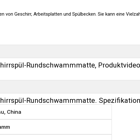
von Geschirr, Arbeitsplatten und Spülbecken. Sie kann eine Vielzah
chirrspül-Rundschwammmatte, Produktvide
chirrspül-Rundschwammmatte. Spezifikatio
su, China
amm