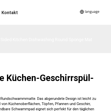
Kontakt
 Sided Kitchen Dishwashing Round Sponge Mat
e Küchen-Geschirrspül-
-Rundschwammmatte. Das abgerundete Design ist leicht zu
ahl von Küchenoberflächen, Töpfen, Pfannen und Geschirr,
endbare Schwammpad eignet sich perfekt für den täglichen