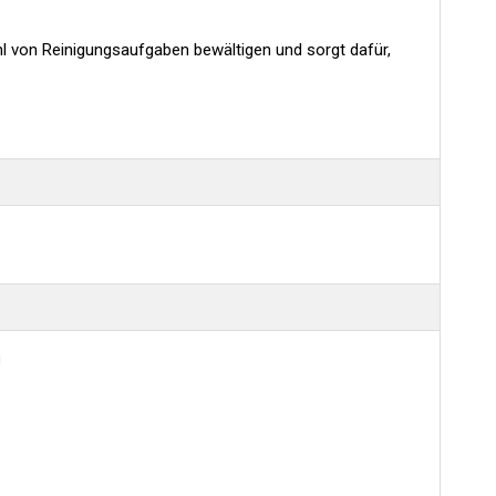
l von Reinigungsaufgaben bewältigen und sorgt dafür,
o
n